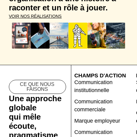
raconter et un rôle à jouer.
VOIR NOS RÉALISATIONS
CHAMPS D'ACTION
Communication
CE QUE NOUS
FAISONS
institutionnelle
Une approche
Communication
globale
commerciale
qui mêle
Marque employeur
écoute,
Communication
pragmatisme