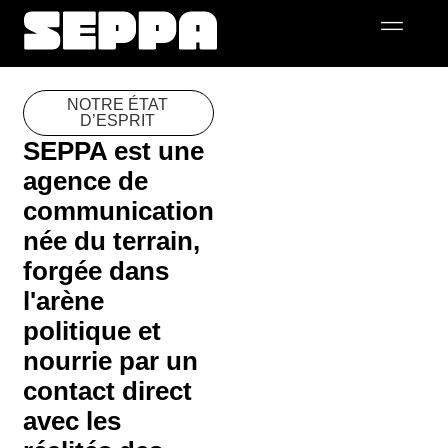
NOTRE ÉTAT
D’ESPRIT
SEPPA est une
agence de
communication
née du terrain,
forgée dans
l'arène
politique et
nourrie par un
contact direct
avec les