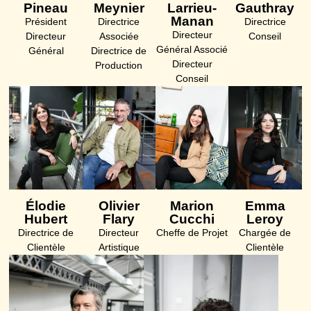
Pineau
Meynier
Larrieu-
Gauthray
Manan
Président
Directrice
Directrice
Directeur
Directeur
Associée
Conseil
Général Associé
Général
Directrice de
Directeur
Production
Conseil
Élodie
Olivier
Marion
Emma
Hubert
Flary
Cucchi
Leroy
Directrice de
Directeur
Cheffe de Projet
Chargée de
Clientèle
Artistique
Clientèle