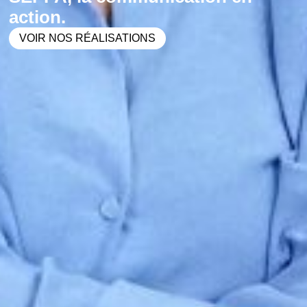
action.
VOIR NOS RÉALISATIONS