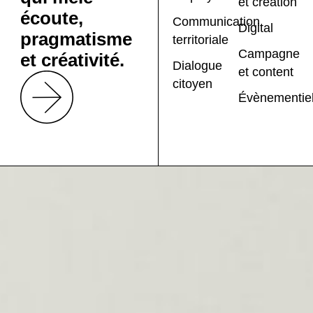
et création
écoute,
Communication
Digital
pragmatisme
territoriale
Campagne
et créativité.
Dialogue
et content
citoyen
Évènementie