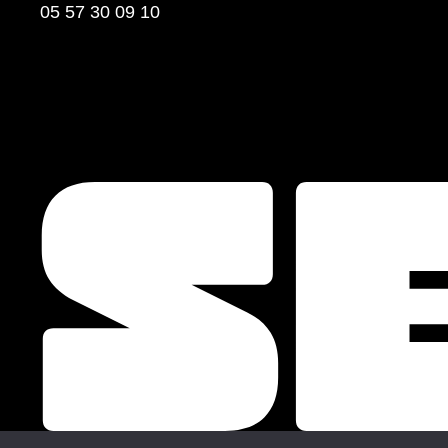
05 57 30 09 10