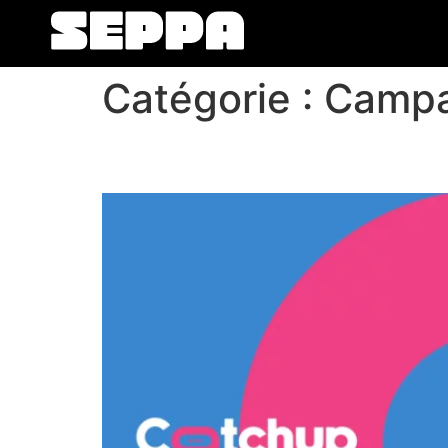
Catégorie :
Campa
Fondation JAE